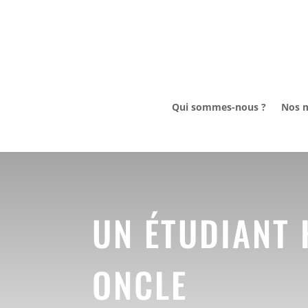
Qui sommes-nous ?
Nos m
UN ÉTUDIANT
ONCLE