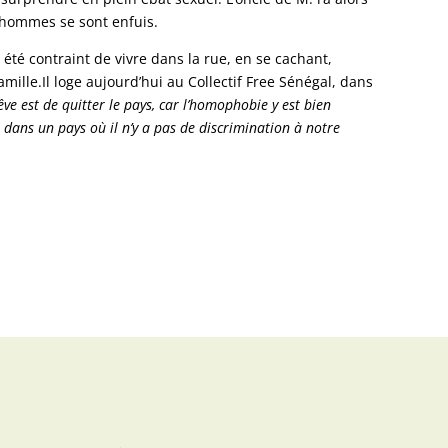
s hommes se sont enfuis.
 été contraint de vivre dans la rue, en se cachant,
amille.Il loge aujourd’hui au Collectif Free Sénégal, dans
ve est de quitter le pays, car l’homophobie y est bien
 dans un pays où il n’y a pas de discrimination à notre