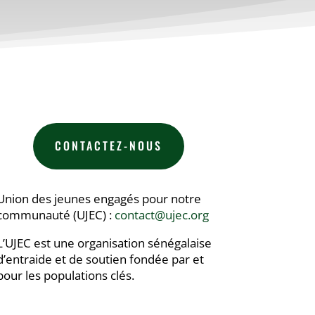
CONTACTEZ-NOUS
Union des jeunes engagés pour notre
communauté (UJEC) :
contact@ujec.org
L’UJEC est une organisation sénégalaise
d’entraide et de soutien fondée par et
pour les populations clés.