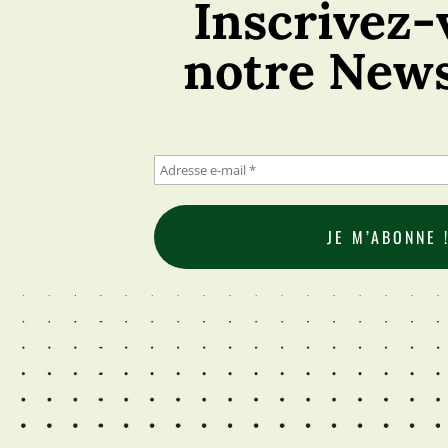
Inscrivez-
notre News
Adresse
e-
mail
*