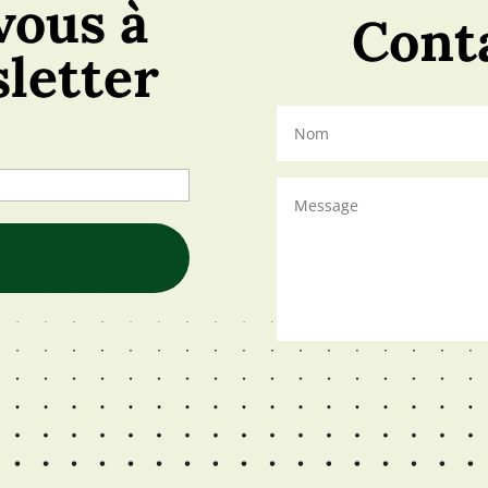
vous à
Cont
letter