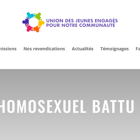
issions
Nos revendications
Actualités
Témoignages
Fa
 HOMOSEXUEL BATTU