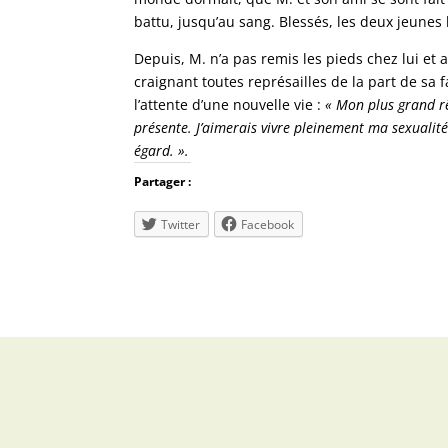
battu, jusqu’au sang. Blessés, les deux jeune
Depuis, M. n’a pas remis les pieds chez lui et a
craignant toutes représailles de la part de sa f
l’attente d’une nouvelle vie :
« Mon plus grand rê
présente. J’aimerais vivre pleinement ma sexualité
égard. ».
Partager :
Twitter
Facebook